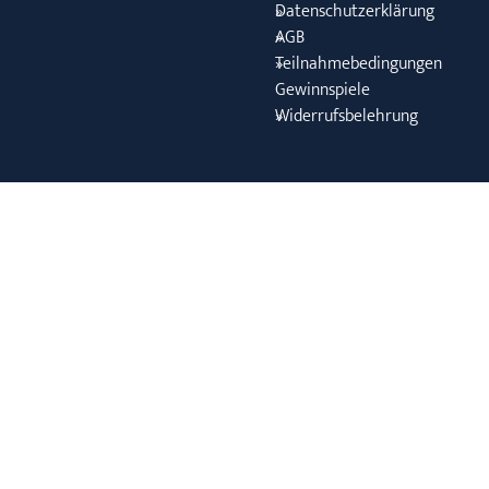
Datenschutzerklärung
AGB
Teilnahmebedingungen
Gewinnspiele
Widerrufsbelehrung