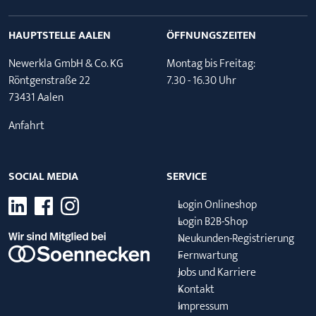
HAUPTSTELLE AALEN
ÖFFNUNGSZEITEN
Newerkla GmbH & Co. KG
Montag bis Freitag:
Röntgenstraße 22
7.30 - 16.30 Uhr
73431 Aalen
Anfahrt
SOCIAL MEDIA
SERVICE
Login Onlineshop
Login B2B-Shop
Neukunden-Registrierung
Fernwartung
Jobs und Karriere
Kontakt
Impressum