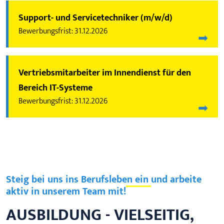
Support- und Servicetechniker (m/w/d)
31.12.2026
Vertriebsmitarbeiter im Innendienst für den
Bereich IT-Systeme
31.12.2026
Steig bei uns ins Berufsleben ein und arbeite
aktiv in unserem Team mit!
AUSBILDUNG - VIELSEITIG,