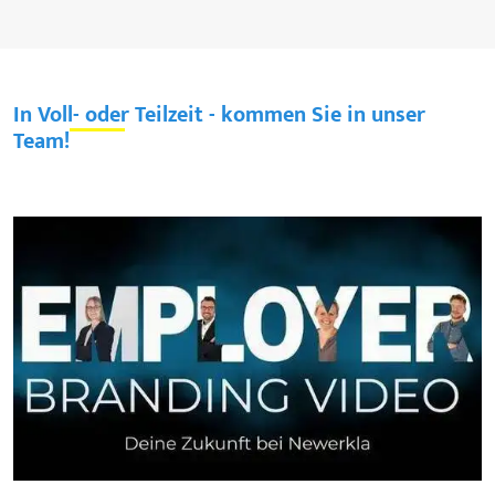
In Voll- oder Teilzeit - kommen Sie in unser
Team!
Previous
Next