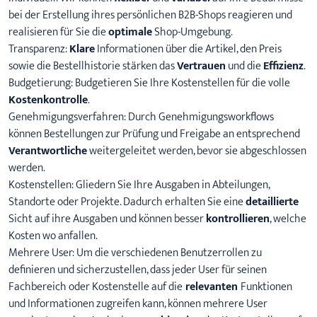
bei der Erstellung ihres persönlichen B2B-Shops reagieren und
realisieren für Sie die
optimale
Shop-Umgebung.
Transparenz:
Klare
Informationen über die Artikel, den Preis
sowie die Bestellhistorie stärken das
Vertrauen
und die
Effizienz
.
Budgetierung: Budgetieren Sie Ihre Kostenstellen für die volle
Kostenkontrolle
.
Genehmigungsverfahren: Durch Genehmigungsworkflows
können Bestellungen zur Prüfung und Freigabe an entsprechend
Verantwortliche
weitergeleitet werden, bevor sie abgeschlossen
werden.
Kostenstellen: Gliedern Sie Ihre Ausgaben in Abteilungen,
Standorte oder Projekte. Dadurch erhalten Sie eine
detaillierte
Sicht auf ihre Ausgaben und können besser
kontrollieren
, welche
Kosten wo anfallen.
Mehrere User: Um die verschiedenen Benutzerrollen zu
definieren und sicherzustellen, dass jeder User für seinen
Fachbereich oder Kostenstelle auf die
relevanten
Funktionen
und Informationen zugreifen kann, können mehrere User