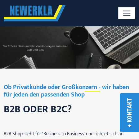
Ob Privatkunde oder Großkonzern - wir haben
für jeden den passenden Shop
+ KONTAKT
B2B ODER B2C?
B2B-Shop steht für "Business-to-Business" und richtet sich an