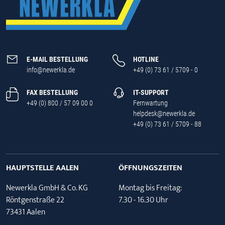
E-MAIL BESTELLUNG
HOTLINE
info@newerkla.de
+49 (0) 73 61 / 5709 - 0
FAX BESTELLUNG
IT-SUPPORT
+49 (0) 800 / 57 09 00 0
Fernwartung
helpdesk@newerkla.de
+49 (0) 73 61 / 5709 - 88
HAUPTSTELLE AALEN
ÖFFNUNGSZEITEN
Newerkla GmbH & Co. KG
Montag bis Freitag:
Röntgenstraße 22
7.30 - 16.30 Uhr
73431 Aalen