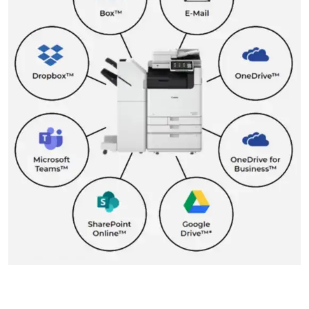
Previous
Next