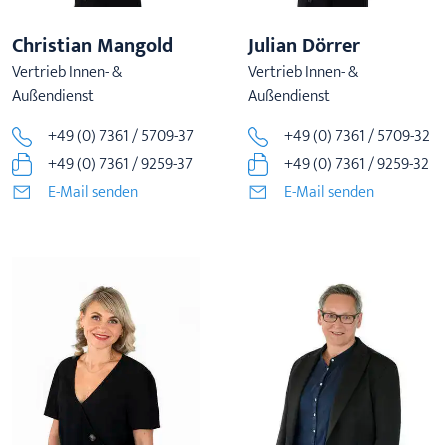
Christian Mangold
Julian Dörrer
Vertrieb Innen- &
Vertrieb Innen- &
Außendienst
Außendienst
+49 (0) 7361 / 5709-37
+49 (0) 7361 / 5709-32
+49 (0) 7361 / 9259-37
+49 (0) 7361 / 9259-32
E-Mail senden
E-Mail senden