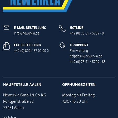
E-MAIL BESTELLUNG
HOTLINE
info@newerkla.de
+49 (0) 73 61 / 5709 - 0
FAX BESTELLUNG
IT-SUPPORT
+49 (0) 800 / 57 09 00 0
Fernwartung
helpdesk@newerkla.de
+49 (0) 73 61 / 5709 - 88
HAUPTSTELLE AALEN
ÖFFNUNGSZEITEN
Newerkla GmbH & Co. KG
Montag bis Freitag:
Röntgenstraße 22
7.30 - 16.30 Uhr
73431 Aalen