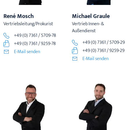
René Mosch
Michael Graule
Vertriebsleitung/Prokurist
Vertrieb Innen- &
Außendienst
+49 (0) 7361 / 5709-78
+49 (0) 7361 / 5709-29
+49 (0) 7361 / 9259-78
+49 (0) 7361 / 9259-29
E-Mail senden
E-Mail senden