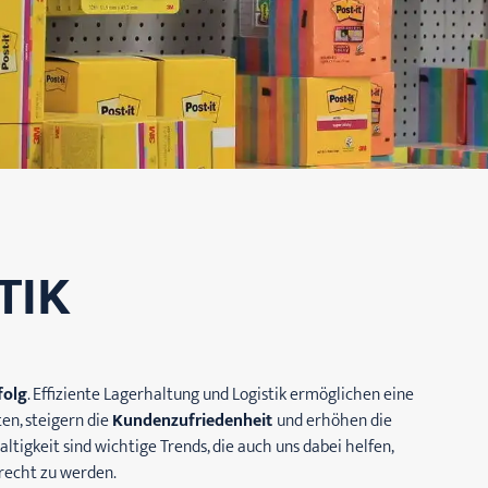
TIK
folg
. Effiziente Lagerhaltung und Logistik ermöglichen eine
en, steigern die
Kundenzufriedenheit
und erhöhen die
igkeit sind wichtige Trends, die auch uns dabei helfen,
recht zu werden.