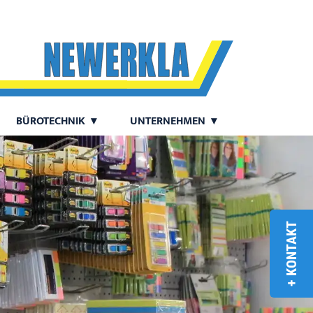
BÜROTECHNIK
UNTERNEHMEN
+ KONTAKT