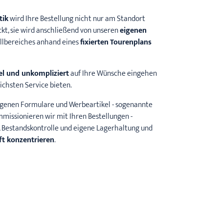
tik
wird Ihre Bestellung nicht nur am Standort
kt, sie wird anschließend von unseren
eigenen
llbereiches anhand eines
fixierten
Tourenplans
bel und unkompliziert
auf Ihre Wünsche eingehen
chsten Service bieten.
eigenen Formulare und Werbeartikel - sogenannte
missionieren wir mit Ihren Bestellungen -
g, Bestandskontrolle und eigene Lagerhaltung und
ft konzentrieren
.