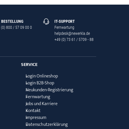
X BESTELLUNG
IT-SUPPORT
 (0) 800 / 57 09 00 0
Fernwartung
helpdesk@newerkla.de
+49 (0) 73 61 / 5709 - 88
SERVICE
Login Onlineshop
Login B2B-Shop
Neukunden-Registrierung
Fernwartung
Jobs und Karriere
Kontakt
Impressum
Datenschutzerklärung