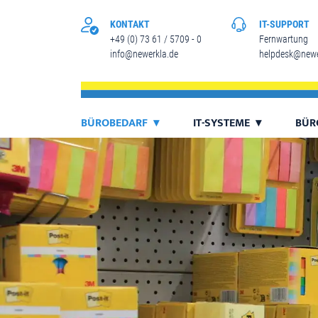
KONTAKT
IT-SUPPORT
+49 (0) 73 61 / 5709 - 0
Fernwartung
info@newerkla.de
helpdesk@newe
BÜROBEDARF
IT-SYSTEME
BÜR