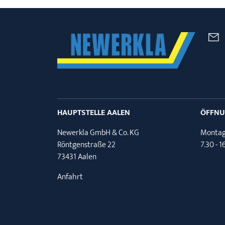
HAUPTSTELLE AALEN
ÖFFNU
Newerkla GmbH & Co. KG
Montag 
Röntgenstraße 22
7.30 - 
73431 Aalen
Anfahrt