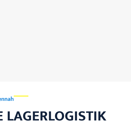
dennah
E LAGERLOGISTIK